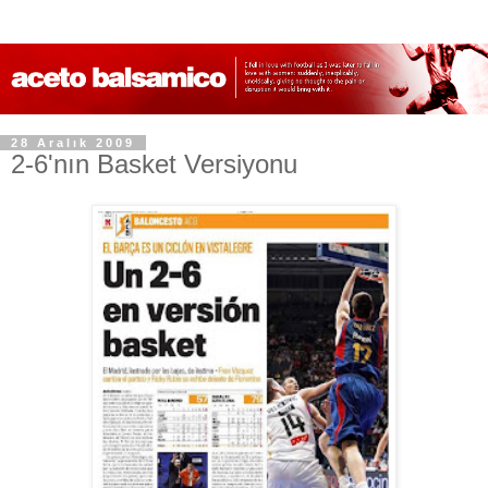
28 Aralık 2009
2-6'nın Basket Versiyonu