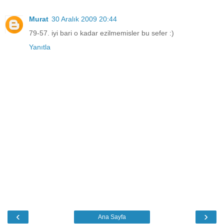
Murat
30 Aralık 2009 20:44
79-57. iyi bari o kadar ezilmemisler bu sefer :)
Yanıtla
‹
›
Ana Sayfa