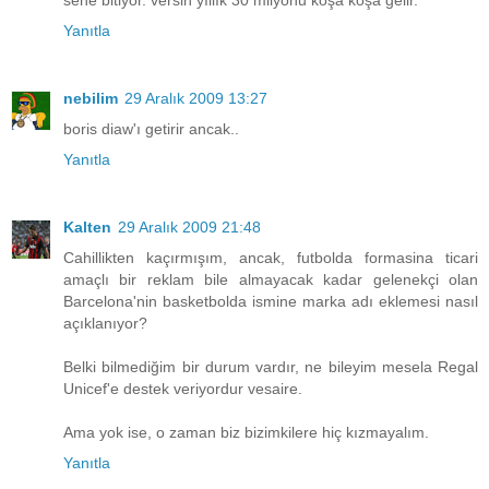
Yanıtla
nebilim
29 Aralık 2009 13:27
boris diaw'ı getirir ancak..
Yanıtla
Kalten
29 Aralık 2009 21:48
Cahillikten kaçırmışım, ancak, futbolda formasina ticari
amaçlı bir reklam bile almayacak kadar gelenekçi olan
Barcelona'nin basketbolda ismine marka adı eklemesi nasıl
açıklanıyor?
Belki bilmediğim bir durum vardır, ne bileyim mesela Regal
Unicef'e destek veriyordur vesaire.
Ama yok ise, o zaman biz bizimkilere hiç kızmayalım.
Yanıtla