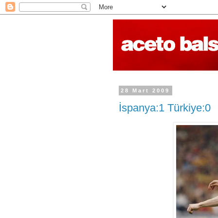
28 Mart 2009
İspanya:1 Türkiye:0