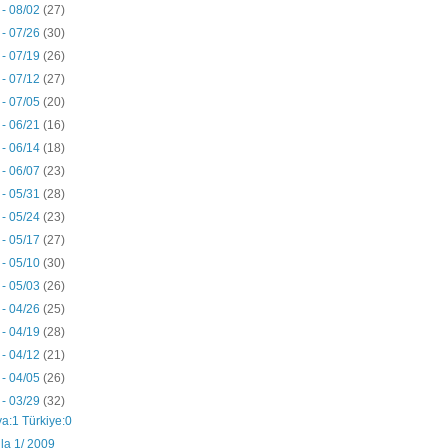
 - 08/02
(27)
 - 07/26
(30)
 - 07/19
(26)
 - 07/12
(27)
 - 07/05
(20)
 - 06/21
(16)
 - 06/14
(18)
 - 06/07
(23)
 - 05/31
(28)
 - 05/24
(23)
 - 05/17
(27)
 - 05/10
(30)
 - 05/03
(26)
 - 04/26
(25)
 - 04/19
(28)
 - 04/12
(21)
 - 04/05
(26)
 - 03/29
(32)
a:1 Türkiye:0
la 1/ 2009