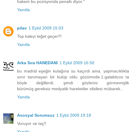
hakem bu pozisyonda penaltı diyor.''
Yanıtla
pilav
1 Eylül 2009 15:03
Top kaleyi teğet geçer!!!
Yanıtla
Arka Sıra HANEDANI
1 Eylül 2009 16:50
bu madrid eşeğin kulağına su kaçırdı ama, yapmacıklıkta
sınır tanımayan bir kulüp oldu gözümnde.1.galakticos ta
böyle değillerdi, şimdi gözlerini görmemişlik
bürümüş.gereksiz medyatik hareketler silsilesi mübarek...
Yanıtla
Asosyal Sorumsuz
1 Eylül 2009 19:18
Vuruyor ve taç!!
Yanıtla