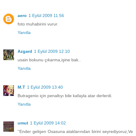
aero
1 Eylül 2009 11:56
foto muhabirini vurur.
Yanıtla
Azgard
1 Eylül 2009 12:10
usain bokunu çıkarma,işine bak..
Yanıtla
M.T
1 Eylül 2009 13:40
Butragenio için penaltıyı bile kafayla atar derlerdi.
Yanıtla
umut
1 Eylül 2009 14:02
''Ender gelişen Osasuna ataklarından birini seyrediyoruz,Ve