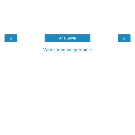
‹
›
Ana Sayfa
Web sürümünü görüntüle