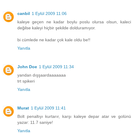
canbil
1 Eylül 2009 11:06
kaleye geçen ne kadar boylu poslu olursa olsun, kaleci
değilse kaleyi hiçbir şekilde dolduramıyor.
bi cümlede ne kadar çok kale oldu be!!
Yanıtla
John Doe
1 Eylül 2009 11:34
yandan dışşaardaaaaaaa
trt spikeri
Yanıtla
Murat
1 Eylül 2009 11:41
Bolt penaltıyı kurtarır, karşı kaleye depar atar ve golünü
yazar: 11.7 saniye!
Yanıtla