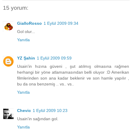
15 yorum:
GialloRosso
1 Eylül 2009 09:34
Gol olur...
Yanıtla
YZ Şahin
1 Eylül 2009 09:59
Usain'in hızına güveni , şut atılmış olmasına rağmen
herhangi bir yöne atlamamasından belli oluyor :D Amerikan
filmlerinden son ana kadar beklenir ve son hamle yapılır ,
bu da ona benzemiş .. vs.. vs..
Yanıtla
Chevic
1 Eylül 2009 10:23
Usain'in sağından gol.
Yanıtla