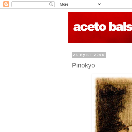
25 Eylül 2008
Pinokyo