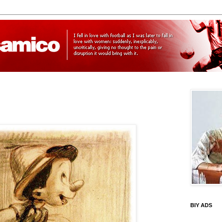
BIY ADS