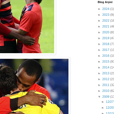
Blog Arşivi
►
2024
(1)
►
2023
(9)
►
2022
(1
►
2021
(4
►
2020
(8
►
2019
(4
►
2018
(7
►
2017
(1
►
2016
(1
►
2015
(9
►
2014
(1
►
2013
(2
►
2012
(2
►
2011
(3
►
2010
(6
▼
2009
(1
►
12/27
►
12/20
►
12/13