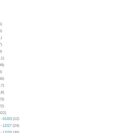
6)
6)
1)
7)
3)
11)
09)
3)
40)
17)
18)
23)
22)
322)
 - 01/03
(12)
 - 12/27
(24)
 - 12/20
(30)