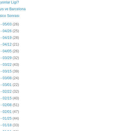
yonlar Ligi?
yıs ve Barcelona
sico Sonrası
 - 05/03
(26)
 - 04/26
(25)
 - 04/19
(28)
 - 04/12
(21)
 - 04/05
(26)
 - 03/29
(32)
 - 03/22
(43)
 - 03/15
(39)
 - 03/08
(24)
 - 03/01
(22)
 - 02/22
(32)
 - 02/15
(40)
 - 02/08
(51)
 - 02/01
(47)
 - 01/25
(44)
 - 01/18
(33)