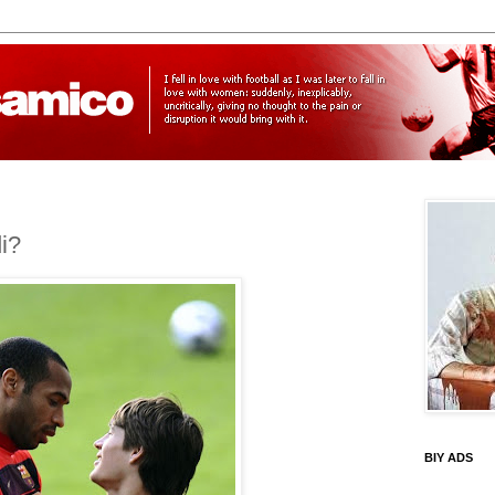
i?
BIY ADS